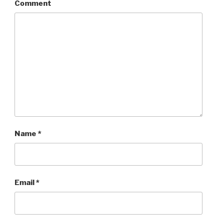
Comment
Name
*
Email
*