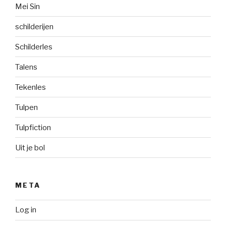
Mei Sin
schilderijen
Schilderles
Talens
Tekenles
Tulpen
Tulpfiction
Uit je bol
META
Log in