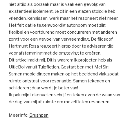
niet altijd als oorzaak maar is vaak een gevolg van
existentieel isolement. Je zit in een glazen stolp: je heb
vrienden, kennissen, werk maar het resoneert niet meer.
Het feit dat je tegenwoordig autonoom moet zijn;
flexibel en voortdurend moet concurreren met anderen
zorgt voor een gevoel van vervreemding. De filosoof
Hartmunt Rosa reageert hierop door te adviseren tijd
voor afstemming met de omgeving te creëren.
Dit artikel raakt mij. Dit is waarom ik projecten heb als
UitjeBol vanuit Tulpfiction. Gestart ben met Mei Sin:
Samen mooie dingen maken op het beeldend vlak zodat
ruimte ontstaat voor resonantie. Samen tekenen en
schilderen ; daar wordt je beter van!
Ik pak mijn tekenvel en schrijf en teken even de waan van
de dag van mij af; ruimte om mezelf laten resoneren.
Meer info:
Brushpen