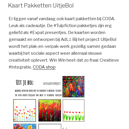
ON
Kaart Pakketten UitjeBol
Er liggen vanaf vandaag ook kaart pakketten bij CODA.
Leuk als cadeautje. De #Tulpfiction pakketjes zijn erg
geliefd als #Expat presentjes. De kaarten worden
gemaakt en ontworpen bij AdLJ. Bij het project UitjeBol
wordt het plak-en-verpak-werk gezellig samen gedaan
waarbij het sociale aspect weer allemaal nieuwe
creativiteit oplevert. Win Win heet dat zo fraai: Creatieve
#Integratie.
CODA shop