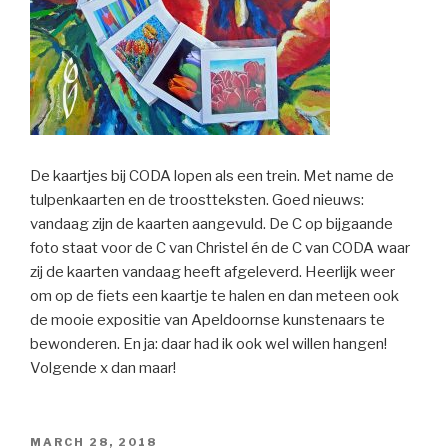
De kaartjes bij CODA lopen als een trein. Met name de
tulpenkaarten en de troostteksten. Goed nieuws:
vandaag zijn de kaarten aangevuld. De C op bijgaande
foto staat voor de C van Christel én de C van CODA waar
zij de kaarten vandaag heeft afgeleverd. Heerlijk weer
om op de fiets een kaartje te halen en dan meteen ook
de mooie expositie van Apeldoornse kunstenaars te
bewonderen. En ja: daar had ik ook wel willen hangen!
Volgende x dan maar!
POSTED
MARCH 28, 2018