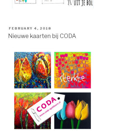
POSTED
FEBRUARY 4, 2018
ON
Nieuwe kaarten bij CODA