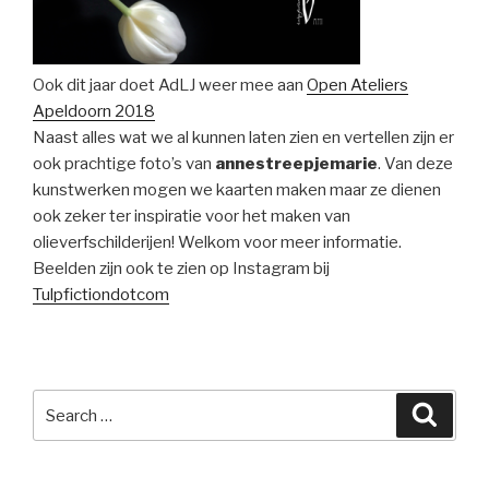
Ook dit jaar doet AdLJ weer mee aan
Open Ateliers
Apeldoorn 2018
Naast alles wat we al kunnen laten zien en vertellen zijn er
ook prachtige foto’s van
annestreepjemarie
. Van deze
kunstwerken mogen we kaarten maken maar ze dienen
ook zeker ter inspiratie voor het maken van
olieverfschilderijen! Welkom voor meer informatie.
Beelden zijn ook te zien op Instagram bij
Tulpfictiondotcom
Search
Searc
for: