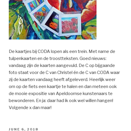
De kaartjes bij CODA lopen als een trein. Met name de
tulpenkaarten en de troostteksten. Goed nieuws:
vandaag zijn de kaarten aangevuld. De C op bijgaande
foto staat voor de C van Christel én de C van CODA waar
zij de kaarten vandaag heeft afgeleverd. Heerlijk weer
om op de fiets een kaartje te halen en dan meteen ook
de mooie expositie van Apeldoornse kunstenaars te
bewonderen. En ja: daar had ik ook wel willen hangen!
Volgende x dan maar!
POSTED
JUNE 6, 2018