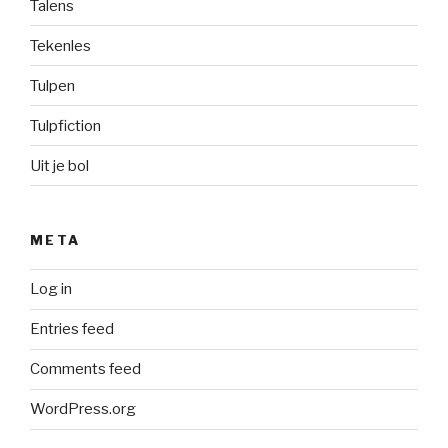
Talens
Tekenles
Tulpen
Tulpfiction
Uit je bol
META
Log in
Entries feed
Comments feed
WordPress.org