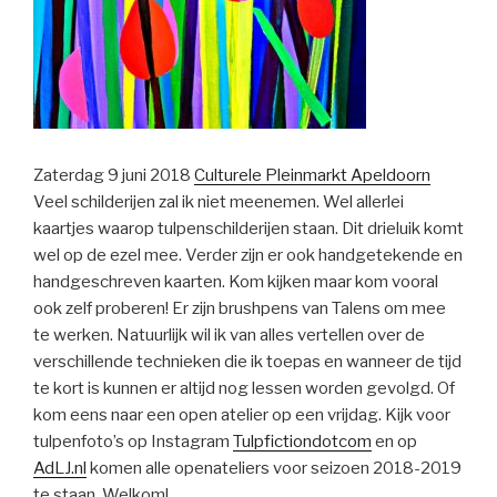
Zaterdag 9 juni 2018
Culturele Pleinmarkt Apeldoorn
Veel schilderijen zal ik niet meenemen. Wel allerlei
kaartjes waarop tulpenschilderijen staan. Dit drieluik komt
wel op de ezel mee. Verder zijn er ook handgetekende en
handgeschreven kaarten. Kom kijken maar kom vooral
ook zelf proberen! Er zijn brushpens van Talens om mee
te werken. Natuurlijk wil ik van alles vertellen over de
verschillende technieken die ik toepas en wanneer de tijd
te kort is kunnen er altijd nog lessen worden gevolgd. Of
kom eens naar een open atelier op een vrijdag. Kijk voor
tulpenfoto’s op Instagram
Tulpfictiondotcom
en op
AdLJ.nl
komen alle openateliers voor seizoen 2018-2019
te staan. Welkom!