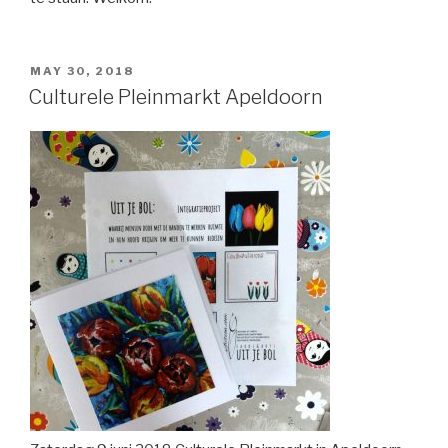
POSTED
MAY 30, 2018
ON
Culturele Pleinmarkt Apeldoorn