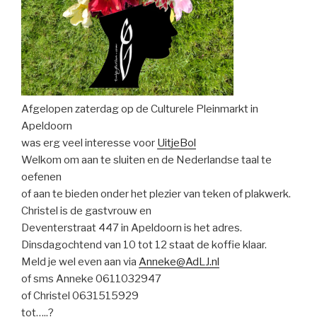
Afgelopen zaterdag op de Culturele Pleinmarkt in
Apeldoorn
was erg veel interesse voor
UitjeBol
Welkom om aan te sluiten en de Nederlandse taal te
oefenen
of aan te bieden onder het plezier van teken of plakwerk.
Christel is de gastvrouw en
Deventerstraat 447 in Apeldoorn is het adres.
Dinsdagochtend van 10 tot 12 staat de koffie klaar.
Meld je wel even aan via
Anneke@AdLJ.nl
of sms Anneke 0611032947
of Christel 0631515929
tot…..?