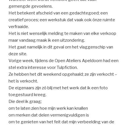
gemengde gevoelens.
Het betekent afscheid van een gedachtegoed; een
creatief proces; een werkstuk dat vaak ook ónze ruimte
verfraaide.
Het is niet wenselijk melding te maken van elke verkoop
maar vandaag maak ik een uitzondering.
Het gaat namelijk in dit geval om het vlaggenschip van
deze site.
Vorige week, tijdens de Open Ateliers Apeldoorn had een
stel extra interesse voor Tulpfiction.
Ze hebben het dit weekend opgehaald; ze zijn verkocht –
het ís verkocht.
De eigenaars zijn zó blij met het werk dat ik een foto
toegestuurd kreeg.
Die deel ik graag;
om te laten zien hoe mijn werk kan knallen
om merken dat delen vermenigvuldigen is
om te genieten van het feit dat mijn verbeelding van de