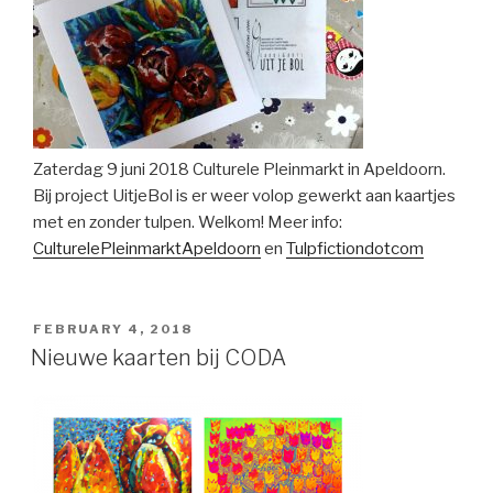
Zaterdag 9 juni 2018 Culturele Pleinmarkt in Apeldoorn.
Bij project UitjeBol is er weer volop gewerkt aan kaartjes
met en zonder tulpen. Welkom! Meer info:
CulturelePleinmarktApeldoorn
en
Tulpfictiondotcom
POSTED
FEBRUARY 4, 2018
ON
Nieuwe kaarten bij CODA