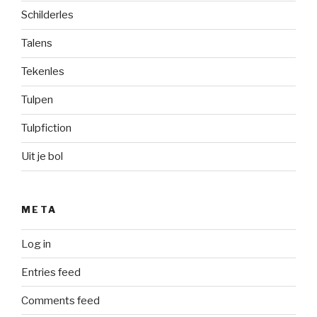
Schilderles
Talens
Tekenles
Tulpen
Tulpfiction
Uit je bol
META
Log in
Entries feed
Comments feed