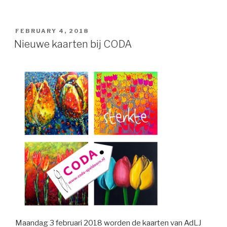
POSTED
FEBRUARY 4, 2018
ON
Nieuwe kaarten bij CODA
Maandag 3 februari 2018 worden de kaarten van AdLJ