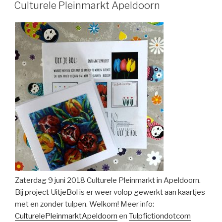
ON
Culturele Pleinmarkt Apeldoorn
Zaterdag 9 juni 2018 Culturele Pleinmarkt in Apeldoorn.
Bij project UitjeBol is er weer volop gewerkt aan kaartjes
met en zonder tulpen. Welkom! Meer info:
CulturelePleinmarktApeldoorn
en
Tulpfictiondotcom