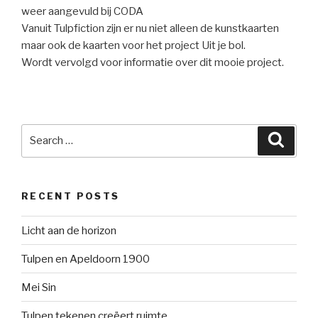
weer aangevuld bij CODA
Vanuit Tulpfiction zijn er nu niet alleen de kunstkaarten
maar ook de kaarten voor het project Uit je bol.
Wordt vervolgd voor informatie over dit mooie project.
Search
Searc
for:
RECENT POSTS
Licht aan de horizon
Tulpen en Apeldoorn 1900
Mei Sin
Tulpen tekenen creëert ruimte.