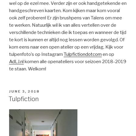
wel op de ezel mee. Verder zijn er ook handgetekende en
handgeschreven kaarten. Kom kijken maar kom vooral
ook zelf proberen! Er zijn brushpens van Talens om mee
te werken. Natuurlijk wil ik van alles vertellen over de
verschillende technieken die ik toepas en wanneer de tijd
te kort is kunnen er altijd nog lessen worden gevolgd. Of
kom eens naar een open atelier op een vrijdag. Kijk voor
tulpenfoto’s op Instagram
Tulpfictiondotcom
en op
AdLJ.nl
komen alle openateliers voor seizoen 2018-2019
te staan. Welkom!
POSTED
JUNE 3, 2018
ON
Tulpfiction