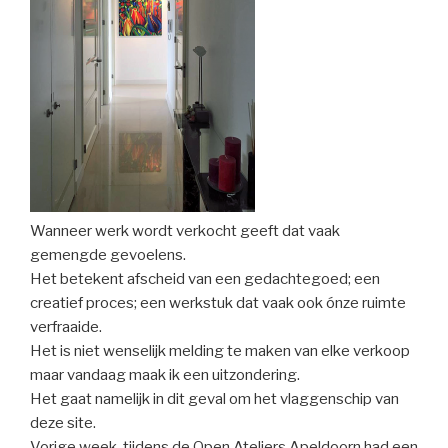
Wanneer werk wordt verkocht geeft dat vaak
gemengde gevoelens.
Het betekent afscheid van een gedachtegoed; een
creatief proces; een werkstuk dat vaak ook ónze ruimte
verfraaide.
Het is niet wenselijk melding te maken van elke verkoop
maar vandaag maak ik een uitzondering.
Het gaat namelijk in dit geval om het vlaggenschip van
deze site.
Vorige week, tijdens de Open Ateliers Apeldoorn had een